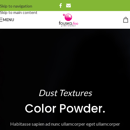
Skip to navigation
Skip to main content
MENU
Dust Textures
Color Powder.
Habitasse sapien ad nunc ullamcorper eget ullamcorper