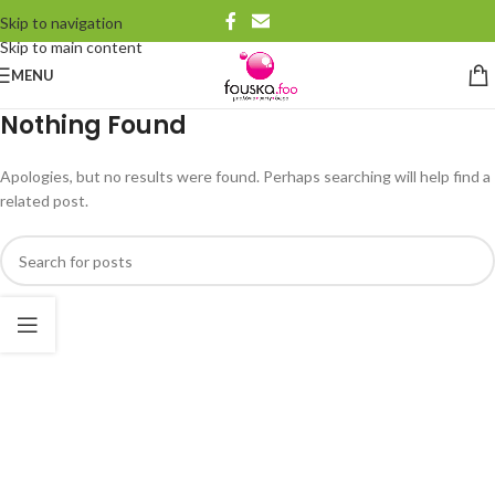
Skip to navigation
Skip to main content
MENU
Nothing Found
Apologies, but no results were found. Perhaps searching will help find a
related post.