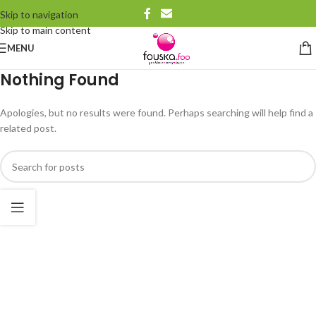
Skip to navigation
Skip to main content
MENU
Nothing Found
Apologies, but no results were found. Perhaps searching will help find a
related post.