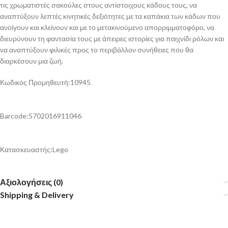
τις χρωματιστές σακούλες στους αντίστοιχους κάδους τους, να
αναπτύξουν λεπτές κινητικές δεξιότητες με τα καπάκια των κάδων που
ανοίγουν και κλείνουν και με το μετακινούμενο απορριμματοφόρο, να
διευρύνουν τη φαντασία τους με άπειρες ιστορίες για παιχνίδι ρόλων και
να αναπτύξουν φιλικές προς το περιβάλλον συνήθειες που θα
διαρκέσουν μια ζωή.
Κωδικός Προμηθευτή:10945
Barcode:5702016911046
Κατασκευαστής:Lego
Αξιολογήσεις (0)
Shipping & Delivery