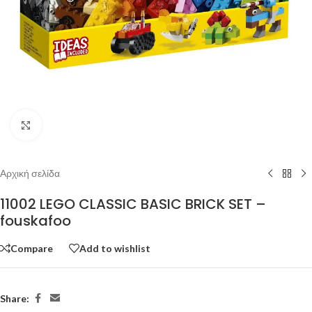
Click to enlarge
Αρχική σελίδα
11002 LEGO CLASSIC BASIC BRICK SET –
fouskafoo
Compare
Add to wishlist
Share: