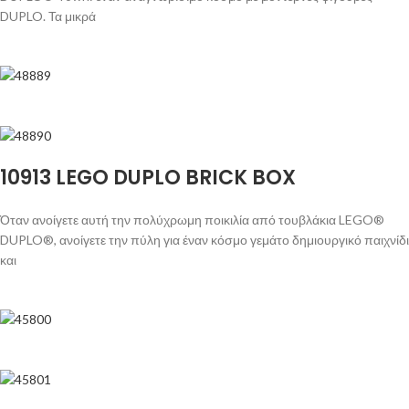
DUPLO. Τα μικρά
10913 LEGO DUPLO BRICK BOX
Όταν ανοίγετε αυτή την πολύχρωμη ποικιλία από τουβλάκια LEGO®
DUPLO®, ανοίγετε την πύλη για έναν κόσμο γεμάτο δημιουργικό παιχνίδι
και