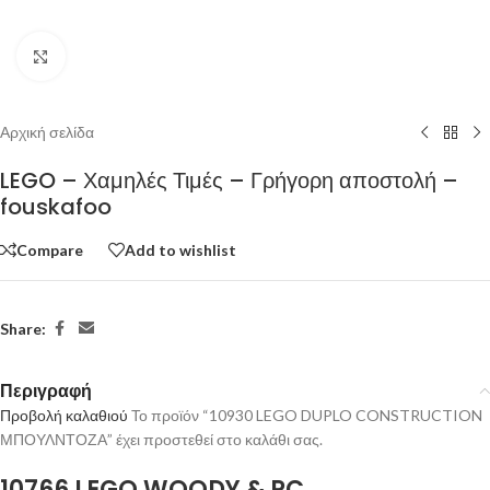
Click to enlarge
Αρχική σελίδα
LEGO – Χαμηλές Τιμές – Γρήγορη αποστολή –
fouskafoo
Compare
Add to wishlist
Share:
Περιγραφή
Προβολή καλαθιού
Το προϊόν “10930 LEGO DUPLO CONSTRUCTION
ΜΠΟΥΛΝΤΟΖΑ” έχει προστεθεί στο καλάθι σας.
10766 LEGO WOODY & RC