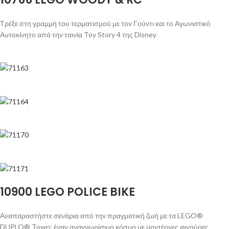
Τρέξε στη γραμμή του τερματισμού με τον Γούντι και το Αγωνιστικό
Αυτοκίνητο από την ταινία Toy Story 4 της Disney
10900 LEGO POLICE BIKE
Αναπαραστήστε σενάρια από την πραγματική ζωή με τα LEGO®
DUPLO® Town: έναν αναγνωρίσιμο κόσμο με μοντέρνες φιγούρες