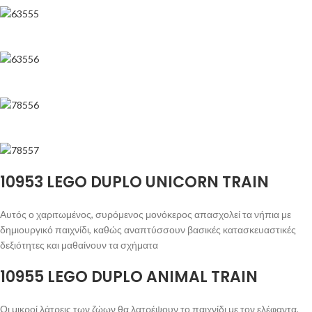
10953 LEGO DUPLO UNICORN TRAIN
Αυτός ο χαριτωμένος, συρόμενος μονόκερος απασχολεί τα νήπια με
δημιουργικό παιχνίδι, καθώς αναπτύσσουν βασικές κατασκευαστικές
δεξιότητες και μαθαίνουν τα σχήματα
10955 LEGO DUPLO ANIMAL TRAIN
Οι μικροί λάτρεις των ζώων θα λατρέψουν το παιχνίδι με τον ελέφαντα,