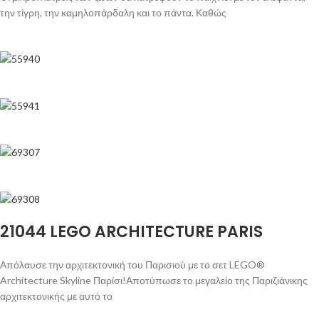
την τίγρη, την καμηλοπάρδαλη και το πάντα. Καθώς
21044 LEGO ARCHITECTURE PARIS
Απόλαυσε την αρχιτεκτονική του Παρισιού με το σετ LEGO®
Architecture Skyline Παρίσι!Αποτύπωσε το μεγαλείο της Παριζιάνικης
αρχιτεκτονικής με αυτό το