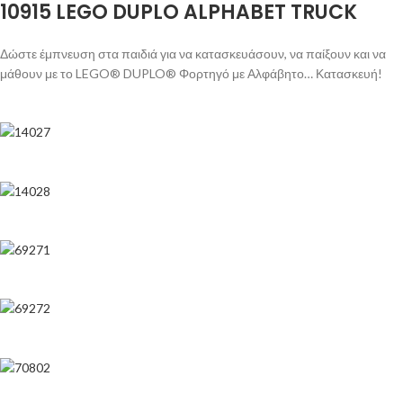
10915 LEGO DUPLO ALPHABET TRUCK
Δώστε έμπνευση στα παιδιά για να κατασκευάσουν, να παίξουν και να
μάθουν με το LEGO® DUPLO® Φορτηγό με Αλφάβητο… Κατασκευή!