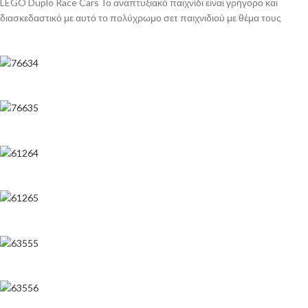
LEGO Duplo Race Cars Το αναπτυξιακό παιχνίδι είναι γρήγορο και
διασκεδαστικό με αυτό το πολύχρωμο σετ παιχνιδιού με θέμα τους