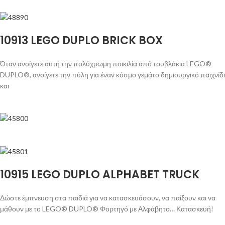
10913 LEGO DUPLO BRICK BOX
Όταν ανοίγετε αυτή την πολύχρωμη ποικιλία από τουβλάκια LEGO®
DUPLO®, ανοίγετε την πύλη για έναν κόσμο γεμάτο δημιουργικό παιχνίδι
και
10915 LEGO DUPLO ALPHABET TRUCK
Δώστε έμπνευση στα παιδιά για να κατασκευάσουν, να παίξουν και να
μάθουν με το LEGO® DUPLO® Φορτηγό με Αλφάβητο… Κατασκευή!