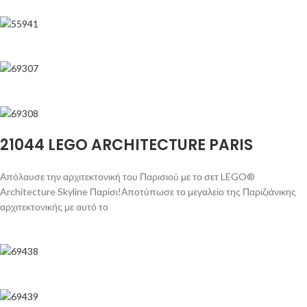
21044 LEGO ARCHITECTURE PARIS
Απόλαυσε την αρχιτεκτονική του Παρισιού με το σετ LEGO®
Architecture Skyline Παρίσι!Αποτύπωσε το μεγαλείο της Παριζιάνικης
αρχιτεκτονικής με αυτό το